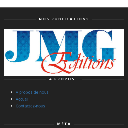
NOS PUBLICATIONS
A PROPOS…
A propos de nous
Accueil
Contactez-nous
MÉTA