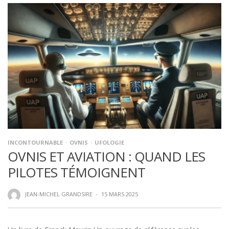
INCONTOURNABLE
OVNIS
UFOLOGIE
OVNIS ET AVIATION : QUAND LES
PILOTES TÉMOIGNENT
JEAN-MICHEL GRANDSIRE
·
15 MARS 2025