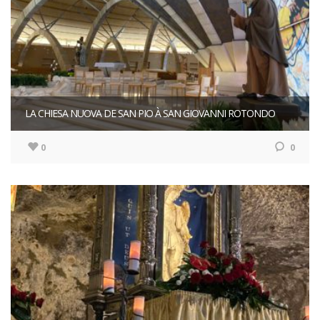
LA CHIESA NUOVA DE SAN PIO À SAN GIOVANNI ROTONDO
0
0