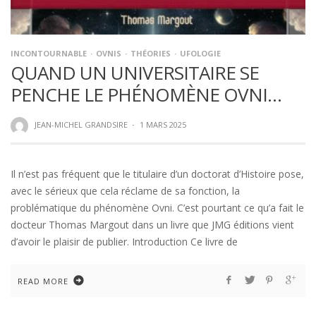
INCONTOURNABLE
OVNIS
THÉORIES
UFOLOGIE
QUAND UN UNIVERSITAIRE SE
PENCHE LE PHÉNOMÈNE OVNI…
JEAN-MICHEL GRANDSIRE
·
1 MARS 2025
Il n’est pas fréquent que le titulaire d’un doctorat d’Histoire pose,
avec le sérieux que cela réclame de sa fonction, la
problématique du phénomène Ovni. C’est pourtant ce qu’a fait le
docteur Thomas Margout dans un livre que JMG éditions vient
d’avoir le plaisir de publier. Introduction Ce livre de
READ MORE