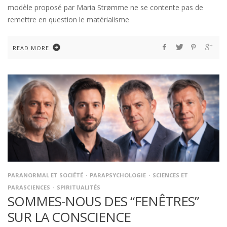
modèle proposé par Maria Strømme ne se contente pas de
remettre en question le matérialisme
READ MORE
PARANORMAL ET SOCIÉTÉ
PARAPSYCHOLOGIE
SCIENCES ET
PARASCIENCES
SPIRITUALITÉS
SOMMES-NOUS DES “FENÊTRES”
SUR LA CONSCIENCE