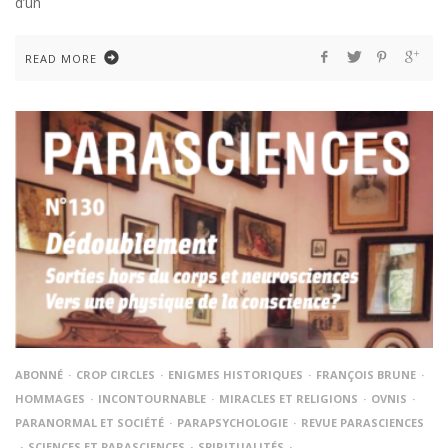
d’un
READ MORE
ABONNÉ
CROP CIRCLES
ENIGMES HISTORIQUES
FRANÇOIS BRUNE
HOMMAGES
INCONTOURNABLE
MIRACLES ET RELIGIONS
OVNIS
PARANORMAL ET SOCIÉTÉ
PARAPSYCHOLOGIE
REVUE PARASCIENCES
SCIENCES ET PARASCIENCES
SPIRITUALITÉS