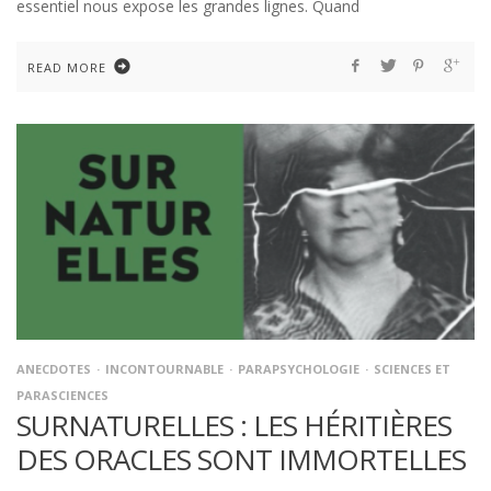
essentiel nous expose les grandes lignes. Quand
READ MORE
ANECDOTES
INCONTOURNABLE
PARAPSYCHOLOGIE
SCIENCES ET
PARASCIENCES
SURNATURELLES : LES HÉRITIÈRES
DES ORACLES SONT IMMORTELLES