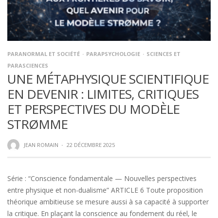
PARANORMAL ET SOCIÉTÉ
PARAPSYCHOLOGIE
SCIENCES ET
PARASCIENCES
UNE MÉTAPHYSIQUE SCIENTIFIQUE
EN DEVENIR : LIMITES, CRITIQUES
ET PERSPECTIVES DU MODÈLE
STRØMME
JEAN ROMAIN
·
22 DÉCEMBRE 2025
Série : “Conscience fondamentale — Nouvelles perspectives
entre physique et non-dualisme” ARTICLE 6 Toute proposition
théorique ambitieuse se mesure aussi à sa capacité à supporter
la critique. En plaçant la conscience au fondement du réel, le