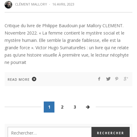
CLÉMENT MALLORY
·
16 AVRIL 2023
Critique du livre de Philippe Baudouin par Mallory CLEMENT.
Novembre 2022. « La femme contient le mystère social et le
mystère humain. Elle semble la grande faiblesse, elle est la
grande force ». Victor Hugo Surnaturelles : un livre qui ne relate
pas qu’une histoire visuelle À première vue, le lecteur néophyte
ne pourrait
READ MORE
1
2
3