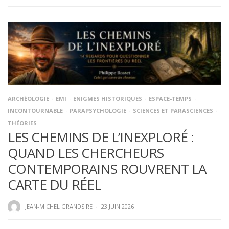
ARCHÉOLOGIE
EMI
ENIGMES HISTORIQUES
ESPACE-TEMPS
INCONTOURNABLE
PARAPSYCHOLOGIE
SCIENCES ET PARASCIENCES
THÉORIES
LES CHEMINS DE L’INEXPLORÉ :
QUAND LES CHERCHEURS
CONTEMPORAINS ROUVRENT LA
CARTE DU RÉEL
JEAN-MICHEL GRANDSIRE
·
23 JUIN 2026