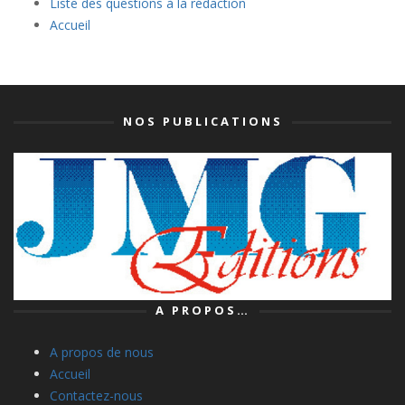
Liste des questions à la rédaction
Accueil
NOS PUBLICATIONS
A PROPOS…
A propos de nous
Accueil
Contactez-nous