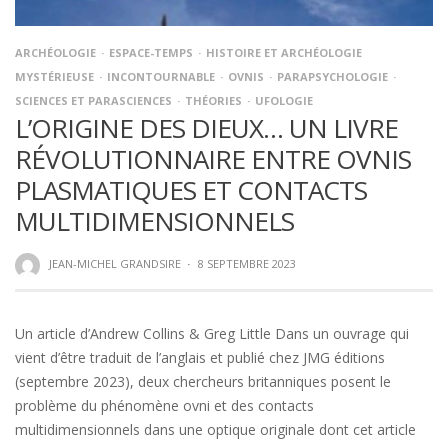
ARCHÉOLOGIE
ESPACE-TEMPS
HISTOIRE ET ARCHÉOLOGIE
MYSTÉRIEUSE
INCONTOURNABLE
OVNIS
PARAPSYCHOLOGIE
SCIENCES ET PARASCIENCES
THÉORIES
UFOLOGIE
L’ORIGINE DES DIEUX… UN LIVRE
RÉVOLUTIONNAIRE ENTRE OVNIS
PLASMATIQUES ET CONTACTS
MULTIDIMENSIONNELS
JEAN-MICHEL GRANDSIRE
·
8 SEPTEMBRE 2023
Un article d’Andrew Collins & Greg Little Dans un ouvrage qui
vient d’être traduit de l’anglais et publié chez JMG éditions
(septembre 2023), deux chercheurs britanniques posent le
problème du phénomène ovni et des contacts
multidimensionnels dans une optique originale dont cet article