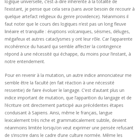
logique universelle, c’est-à-dire inhérente à la totalité de
l’existant, je pense que cela sera (sans avoir besoin de recourir à
quelque artefact religieux du genre providence). Néanmoins il
faut noter que le cours des logiques n’est pas un long fleuve
linéaire et tranquille : éruptions volcaniques, séismes, déluges,
mégafeux et autres cataclysmes y ont leur rôle. Car l’apparente
incohérence du hasard qui semble affecter la contingence
répond à une nécessité qui échappe, du moins pour l’instant, à
notre entendement.
Pour en revenir à la mutation, un autre indice annonciateur me
semble être la faculté (en fait réaction à une nécessité
ressentie) de faire évoluer le langage. C’est d’autant plus un
indice important de mutation, que l’apparition du langage et de
l’écriture ont directement participé aux précédentes étapes
conduisant à Sapiens. Ainsi, même le français, langue
lexicalement très riche et grammaticalement subtile, devient
néanmoins limitée lorsqu’on veut exprimer une pensée refusant
de s’inscrire dans le cadre d’une culture normée. Même les