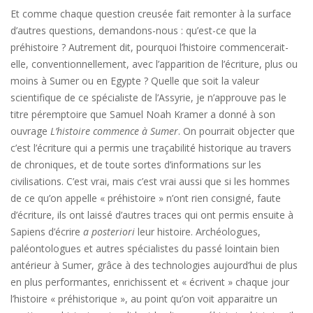
Et comme chaque question creusée fait remonter à la surface
d’autres questions, demandons-nous : qu’est-ce que la
préhistoire ? Autrement dit, pourquoi l’histoire commencerait-
elle, conventionnellement, avec l’apparition de l’écriture, plus ou
moins à Sumer ou en Egypte ? Quelle que soit la valeur
scientifique de ce spécialiste de l’Assyrie, je n’approuve pas le
titre péremptoire que Samuel Noah Kramer a donné à son
ouvrage
L’histoire commence à Sumer
. On pourrait objecter que
c’est l’écriture qui a permis une traçabilité historique au travers
de chroniques, et de toute sortes d’informations sur les
civilisations. C’est vrai, mais c’est vrai aussi que si les hommes
de ce qu’on appelle « préhistoire » n’ont rien consigné, faute
d’écriture, ils ont laissé d’autres traces qui ont permis ensuite à
Sapiens d’écrire
a posteriori
leur histoire. Archéologues,
paléontologues et autres spécialistes du passé lointain bien
antérieur à Sumer, grâce à des technologies aujourd’hui de plus
en plus performantes, enrichissent et « écrivent » chaque jour
l’histoire « préhistorique », au point qu’on voit apparaitre un