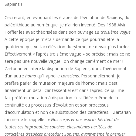
Sapiens !
Ceci étant, en évoquant les étapes de l’évolution de Sapiens, du
paléolithique au numérique, je n’ai rien inventé. Dès 1988 Alvin
Toffler les avait théorisées dans son ouvrage
La troisième vague
.
A cette époque je m’étais demandé ce que pourrait être la
quatrième qui, vu l’accélération du rythme, ne devait plus tarder.
Effectivement « l’après troisième vague » se précise ; mais ce ne
sera pas une nouvelle vague : on change carrément de mer !
Zartarian en infère la disparition de Sapiens, donc l’avènement
d’un autre
homo
qu’il appelle
consciens
. Personnellement, je
préfère parler de mutation majeure de l’homo ; mais c’est
finalement un détail car l’essentiel est dans l’après. Ce qui me
fait préférer mutation à disparition c’est l’idée-même de la
continuité du processus d’évolution et son processus
d’accumulation et non de substitution des caractères. Zartarian
lui-même le rappelle :
« Nos corps et nos esprits héritent de
toutes ces improbables couches, elles-mêmes héritées de
caractères d’espèces précédant Sapiens, avant-même le premier