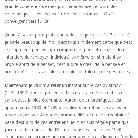
grande cohérence de mes promenades avec eux sur des
chemins qui, telles les voies romaines, sillonnant l’
Orbis
,
convergent vers l’
Urbs
.
Quant à savoir pourquoi pour parler de quelqu’un (ici Zartarian)
je parle beaucoup de moi, c’est tout simplement parce que c’est
le propre des pensées qui comptent, et peut-être même leur
intention, de renvoyer l’individu à lui-même en stimulant sa
propre aptitude à penser, c’est-à-dire à créer de la pensée et
non à « réciter », avec plus ou moins de talent, celle des autres.
Maintenant je vais m’arrêter un instant sur le cas d’Asimov
(1920-1992) dont la présence dans ma liste de rencontres est
sans doute la plus étonnante. Auteur de SF prolifique, il est
apparu entre 1980 et 1989 dans divers entretiens télévisés où il
a livré sa pensée. Arte a récemment diffusé un documentaire à
base d’extraits de ces entretiens. Je m’en suis régalé parce que
j’ai été un lecteur assidu d’Asimov dans les décennies 1970-
1980, mais aussi parce que me sont apparus ces liens qui font la