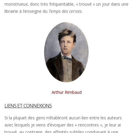
monstrueux, donc très fréquentable, « trouvé » un jour dans une
librairie à l’enseigne du
Temps des cerises
.
Arthur Rimbaud
LIENS ET CONNEXIONS
Si la plupart des gens n’établiront aucun lien entre les auteurs
avec lesquels je viens d’évoquer des « rencontres », je leur ai
trouvé, au contraire, des affinités subtiles conduisant à une