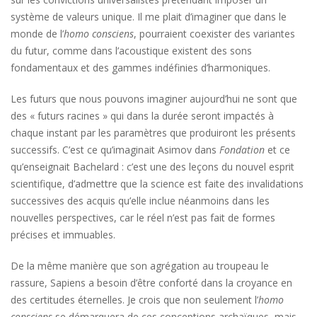
système de valeurs unique. Il me plait d’imaginer que dans le
monde de l’
homo consciens
, pourraient coexister des variantes
du futur, comme dans l’acoustique existent des sons
fondamentaux et des gammes indéfinies d’harmoniques.
Les futurs que nous pouvons imaginer aujourd’hui ne sont que
des « futurs racines » qui dans la durée seront impactés à
chaque instant par les paramètres que produiront les présents
successifs. C’est ce qu’imaginait Asimov dans
Fondation
et ce
qu’enseignait Bachelard : c’est une des leçons du nouvel esprit
scientifique, d’admettre que la science est faite des invalidations
successives des acquis qu’elle inclue néanmoins dans les
nouvelles perspectives, car le réel n’est pas fait de formes
précises et immuables.
De la même manière que son agrégation au troupeau le
rassure, Sapiens a besoin d’être conforté dans la croyance en
des certitudes éternelles. Je crois que non seulement l’
homo
consciens
se démarquera de ces conceptions archaïques, mais