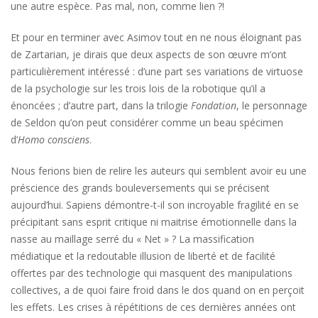
une autre espèce. Pas mal, non, comme lien ?!
Et pour en terminer avec Asimov tout en ne nous éloignant pas
de Zartarian, je dirais que deux aspects de son œuvre m’ont
particulièrement intéressé : d’une part ses variations de virtuose
de la psychologie sur les trois lois de la robotique qu’il a
énoncées ; d’autre part, dans la trilogie
Fondation
, le personnage
de Seldon qu’on peut considérer comme un beau spécimen
d’
Homo consciens
.
Nous ferions bien de relire les auteurs qui semblent avoir eu une
préscience des grands bouleversements qui se précisent
aujourd’hui. Sapiens démontre-t-il son incroyable fragilité en se
précipitant sans esprit critique ni maitrise émotionnelle dans la
nasse au maillage serré du « Net » ? La massification
médiatique et la redoutable illusion de liberté et de facilité
offertes par des technologie qui masquent des manipulations
collectives, a de quoi faire froid dans le dos quand on en perçoit
les effets. Les crises à répétitions de ces dernières années ont