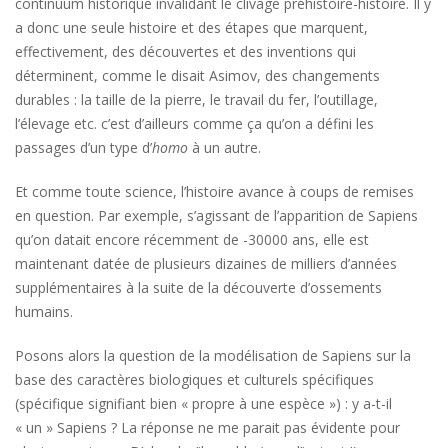
continuum historique invalidant le clivage préhistoire-histoire. Il y
a donc une seule histoire et des étapes que marquent,
effectivement, des découvertes et des inventions qui
déterminent, comme le disait Asimov, des changements
durables : la taille de la pierre, le travail du fer, l’outillage,
l’élevage etc. c’est d’ailleurs comme ça qu’on a défini les
passages d’un type d’
homo
à un autre.
Et comme toute science, l’histoire avance à coups de remises
en question. Par exemple, s’agissant de l’apparition de Sapiens
qu’on datait encore récemment de -30000 ans, elle est
maintenant datée de plusieurs dizaines de milliers d’années
supplémentaires à la suite de la découverte d’ossements
humains.
Posons alors la question de la modélisation de Sapiens sur la
base des caractères biologiques et culturels spécifiques
(spécifique signifiant bien « propre à une espèce ») : y a-t-il
« un » Sapiens ? La réponse ne me parait pas évidente pour