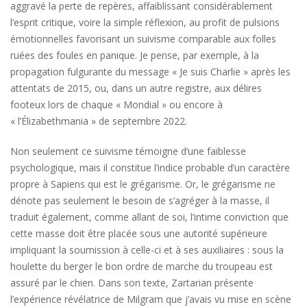
aggravé la perte de repères, affaiblissant considérablement
l’esprit critique, voire la simple réflexion, au profit de pulsions
émotionnelles favorisant un suivisme comparable aux folles
ruées des foules en panique. Je pense, par exemple, à la
propagation fulgurante du message « Je suis Charlie » après les
attentats de 2015, ou, dans un autre registre, aux délires
footeux lors de chaque « Mondial » ou encore à
« l’Élizabethmania » de septembre 2022.
Non seulement ce suivisme témoigne d’une faiblesse
psychologique, mais il constitue l’indice probable d’un caractère
propre à Sapiens qui est le grégarisme. Or, le grégarisme ne
dénote pas seulement le besoin de s’agréger à la masse, il
traduit également, comme allant de soi, l’intime conviction que
cette masse doit être placée sous une autorité supérieure
impliquant la soumission à celle-ci et à ses auxiliaires : sous la
houlette du berger le bon ordre de marche du troupeau est
assuré par le chien. Dans son texte, Zartarian présente
l’expérience révélatrice de Milgram que j’avais vu mise en scène