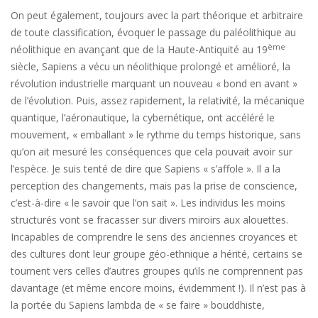
On peut également, toujours avec la part théorique et arbitraire
de toute classification, évoquer le passage du paléolithique au
ème
néolithique en avançant que de la Haute-Antiquité au 19
siècle, Sapiens a vécu un néolithique prolongé et amélioré, la
révolution industrielle marquant un nouveau « bond en avant »
de l’évolution. Puis, assez rapidement, la relativité, la mécanique
quantique, l’aéronautique, la cybernétique, ont accéléré le
mouvement, « emballant » le rythme du temps historique, sans
qu’on ait mesuré les conséquences que cela pouvait avoir sur
l’espèce. Je suis tenté de dire que Sapiens « s’affole ». Il a la
perception des changements, mais pas la prise de conscience,
c’est-à-dire « le savoir que l’on sait ». Les individus les moins
structurés vont se fracasser sur divers miroirs aux alouettes.
Incapables de comprendre le sens des anciennes croyances et
des cultures dont leur groupe géo-ethnique a hérité, certains se
tournent vers celles d’autres groupes qu’ils ne comprennent pas
davantage (et même encore moins, évidemment !). Il n’est pas à
la portée du Sapiens lambda de « se faire » bouddhiste,