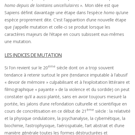
homo depuis de lointains unicellulaires ».
Mon idée est que
Sapiens définit davantage une étape dans l’espèce
homo
qu’une
espèce proprement dite. C’est l’apparition d’une nouvelle étape
que j’appelle mutation et celle-ci se produit lorsque les
caractères majeurs de l’étape en cours subissent eux-mêmes
une mutation.
LES INDICES DE MUTATION
ème
Si l’on revient sur le 20
siècle dont on a trop souvent
tendance à retenir surtout le pire (tendance imputable à l’abusif
« devoir de mémoire » culpabilisant et à l’exploitation littéraire et
filmographique « payante » de la violence et du sordide) on peut
constater qu’il a aussi planté, sans en avoir toujours mesuré la
portée, les jalons d’une refondation culturelle et scientifique en
ème
cours de concrétisation en ce début de 21
siècle : la relativité
et la physique ondulatoire, la psychanalyse, la cybernétique, la
biochimie, l’astrophysique, l’aérospatiale, l’art abstrait et d’une
manière générale toutes les formes déstructurées et