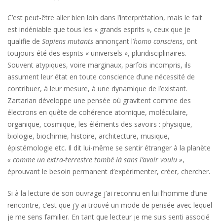
C’est peut-être aller bien loin dans l’interprétation, mais le fait
est indéniable que tous les « grands esprits », ceux que je
qualifie de
Sapiens mutants
annonçant l’
homo consciens
, ont
toujours été des esprits « universels », pluridisciplinaires.
Souvent atypiques, voire marginaux, parfois incompris, ils
assument leur état en toute conscience d’une nécessité de
contribuer, à leur mesure, à une dynamique de l’existant.
Zartarian développe une pensée où gravitent comme des
électrons en quête de cohérence atomique, moléculaire,
organique, cosmique, les éléments des savoirs : physique,
biologie, biochimie, histoire, architecture, musique,
épistémologie etc. Il dit lui-même se sentir étranger à la planète
« comme un extra-terrestre tombé là sans l’avoir voulu »
,
éprouvant le besoin permanent d’expérimenter, créer, chercher.
Si à la lecture de son ouvrage j’ai reconnu en lui l’homme d’une
rencontre, c’est que j’y ai trouvé un mode de pensée avec lequel
je me sens familier. En tant que lecteur je me suis senti associé