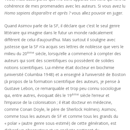
cohérence de mes promenades avec les auteurs. Si vous avez lu
Homo sapiens disparaître et après ?
vous allez pouvoir en juger.
Quand Asimov parle de la SF, il déclare que c’est le seul genre
littéraire qui imagine dans le futur un monde radicalement
différent de celui d’aujourd’hui. Mais surtout il souligne avec
justesse que la SF n’a acquis ses lettres de noblesse que vers le
ème
milieu du 20
siècle, lorsqu’elle a commencé à compter des
auteurs qui sont des scientifiques ou possèdent de solides
notions scientifiques. Lui-même était docteur en biochimie
(université Columbia 1948) et a enseigné à l’université de Boston
(à propos de la formation scientifique des auteurs, je pense à
Gustave Lebon, ce remarquable et trop peu connu sociologue
ème
qui, entre autres, évoquait dès le 19
siècle l’erreur et
l’impasse de la colonisation ; il était docteur en médecine,
comme Conan Doyle, le père de Sherlock Holmes). Asimov,
comme tous les auteurs de SF et comme tous les grands du
« polar » (autre genre sous-estimé) de cette génération, est