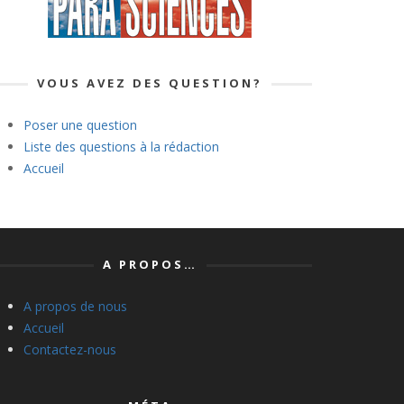
VOUS AVEZ DES QUESTION?
Poser une question
Liste des questions à la rédaction
Accueil
A PROPOS…
A propos de nous
Accueil
Contactez-nous