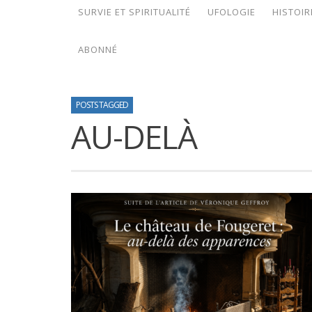
SURVIE ET SPIRITUALITÉ
UFOLOGIE
HISTOIR
ABONNÉ
POSTS TAGGED
AU-DELÀ