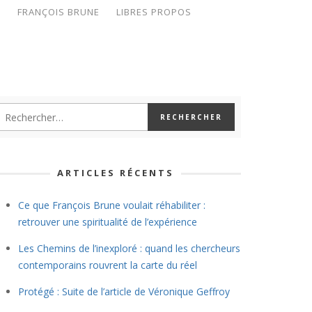
S
FRANÇOIS BRUNE
LIBRES PROPOS
ARTICLES RÉCENTS
Ce que François Brune voulait réhabiliter :
retrouver une spiritualité de l’expérience
Les Chemins de l’inexploré : quand les chercheurs
contemporains rouvrent la carte du réel
Protégé : Suite de l’article de Véronique Geffroy