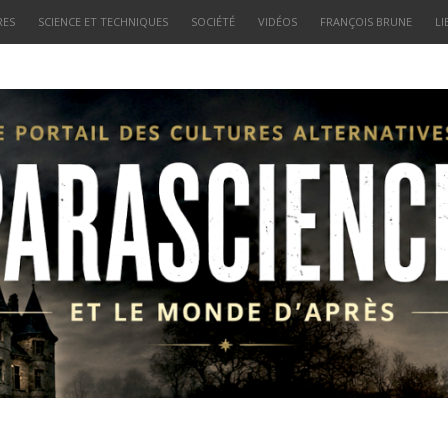
RES
SCIENCE ET TECHNIQUES
SOCIÉTÉ
VIDÉOS
FRANÇOIS BRUNE
LI