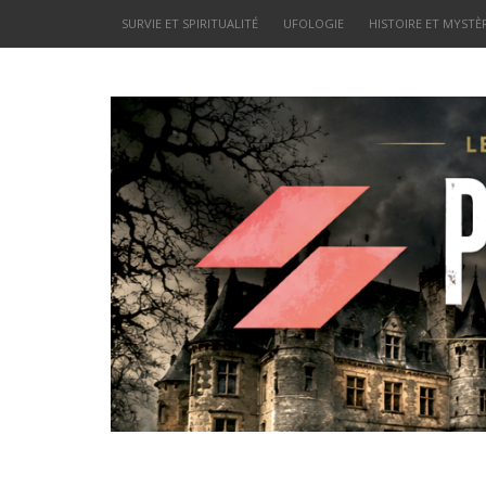
SURVIE ET SPIRITUALITÉ
UFOLOGIE
HISTOIRE ET MYSTÈ