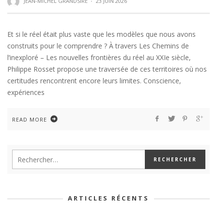
JEAN-MICHEL GRANDSIRE
·
23 JUIN 2026
Et si le réel était plus vaste que les modèles que nous avons
construits pour le comprendre ? À travers Les Chemins de
l’inexploré – Les nouvelles frontières du réel au XXIe siècle,
Philippe Rosset propose une traversée de ces territoires où nos
certitudes rencontrent encore leurs limites. Conscience,
expériences
READ MORE
ARTICLES RÉCENTS