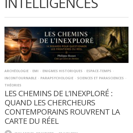
INTELLIGENCES
ARCHÉOLOGIE
EMI
ENIGMES HISTORIQUES
ESPACE-TEMPS
INCONTOURNABLE
PARAPSYCHOLOGIE
SCIENCES ET PARASCIENCES
THÉORIES
LES CHEMINS DE L’INEXPLORÉ :
QUAND LES CHERCHEURS
CONTEMPORAINS ROUVRENT LA
CARTE DU RÉEL