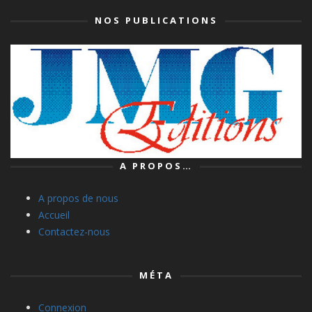
NOS PUBLICATIONS
A PROPOS…
A propos de nous
Accueil
Contactez-nous
MÉTA
Connexion