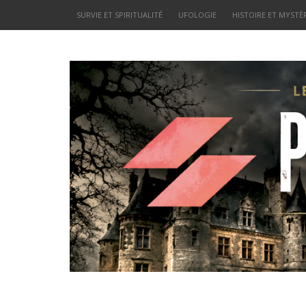
SURVIE ET SPIRITUALITÉ
UFOLOGIE
HISTOIRE ET MYSTÈ