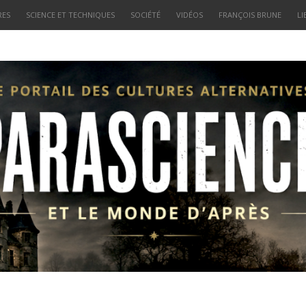
RES
SCIENCE ET TECHNIQUES
SOCIÉTÉ
VIDÉOS
FRANÇOIS BRUNE
LI