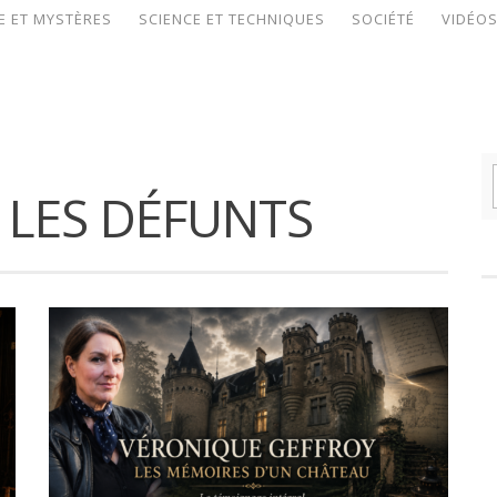
E ET MYSTÈRES
SCIENCE ET TECHNIQUES
SOCIÉTÉ
VIDÉO
 LES DÉFUNTS