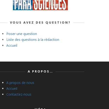
VOUS AVEZ DES QUESTION?
Poser une question
Liste des questions à la rédaction
Accueil
A PROPOS…
A propos de nous
Accueil
Contactez-nous