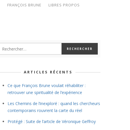
S
FRANÇOIS BRUNE
LIBRES PROPOS
ARTICLES RÉCENTS
Ce que François Brune voulait réhabiliter :
retrouver une spiritualité de l’expérience
Les Chemins de l’inexploré : quand les chercheurs
contemporains rouvrent la carte du réel
Protégé : Suite de l’article de Véronique Geffroy