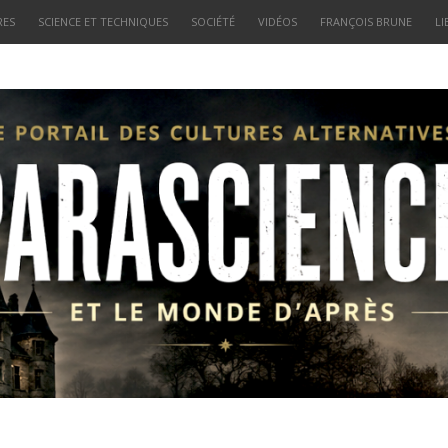
RES
SCIENCE ET TECHNIQUES
SOCIÉTÉ
VIDÉOS
FRANÇOIS BRUNE
LI