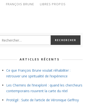
S
FRANÇOIS BRUNE
LIBRES PROPOS
ARTICLES RÉCENTS
Ce que François Brune voulait réhabiliter :
retrouver une spiritualité de l’expérience
Les Chemins de l’inexploré : quand les chercheurs
contemporains rouvrent la carte du réel
Protégé : Suite de l’article de Véronique Geffroy