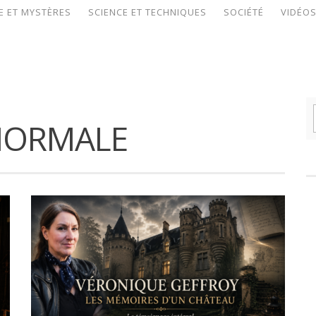
E ET MYSTÈRES
SCIENCE ET TECHNIQUES
SOCIÉTÉ
VIDÉO
NORMALE