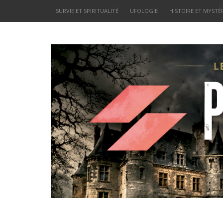
SURVIE ET SPIRITUALITÉ
UFOLOGIE
HISTOIRE ET MYSTÈ