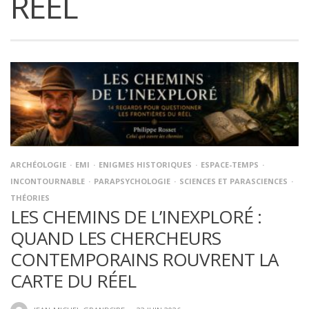
RÉEL
ARCHÉOLOGIE
EMI
ENIGMES HISTORIQUES
ESPACE-TEMPS
INCONTOURNABLE
PARAPSYCHOLOGIE
SCIENCES ET PARASCIENCES
THÉORIES
LES CHEMINS DE L’INEXPLORÉ :
QUAND LES CHERCHEURS
CONTEMPORAINS ROUVRENT LA
CARTE DU RÉEL