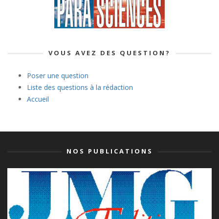
VOUS AVEZ DES QUESTION?
Poser une question
Liste des questions à la rédaction
Accueil
NOS PUBLICATIONS