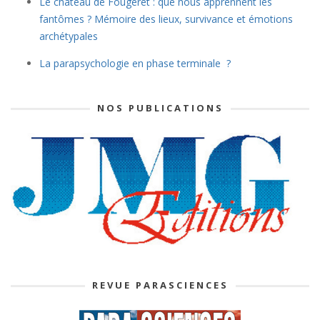
Le château de Fougeret : que nous apprennent les
fantômes ? Mémoire des lieux, survivance et émotions
archétypales
La parapsychologie en phase terminale ?
NOS PUBLICATIONS
REVUE PARASCIENCES