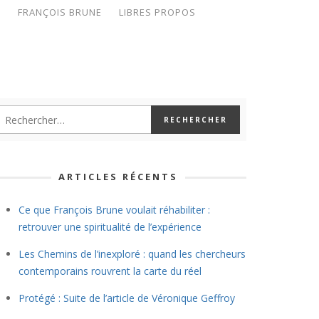
S
FRANÇOIS BRUNE
LIBRES PROPOS
ARTICLES RÉCENTS
Ce que François Brune voulait réhabiliter :
retrouver une spiritualité de l’expérience
Les Chemins de l’inexploré : quand les chercheurs
contemporains rouvrent la carte du réel
Protégé : Suite de l’article de Véronique Geffroy