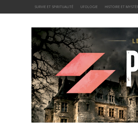
SURVIE ET SPIRITUALITÉ
UFOLOGIE
HISTOIRE ET MYSTÈ