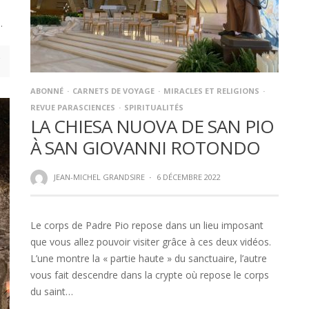
…
ABONNÉ
CARNETS DE VOYAGE
MIRACLES ET RELIGIONS
REVUE PARASCIENCES
SPIRITUALITÉS
LA CHIESA NUOVA DE SAN PIO
À SAN GIOVANNI ROTONDO
JEAN-MICHEL GRANDSIRE
·
6 DÉCEMBRE 2022
Le corps de Padre Pio repose dans un lieu imposant
que vous allez pouvoir visiter grâce à ces deux vidéos.
L’une montre la « partie haute » du sanctuaire, l’autre
vous fait descendre dans la crypte où repose le corps
du saint…