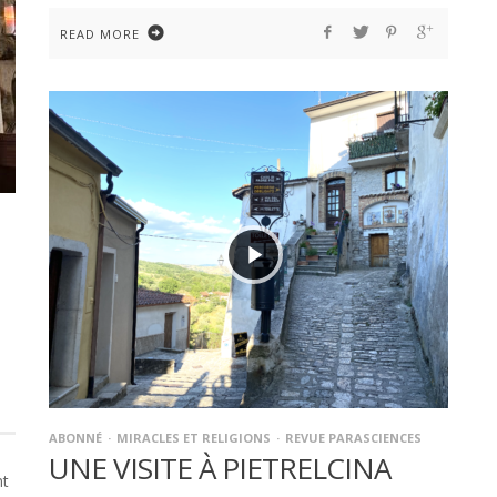
READ MORE
ABONNÉ
MIRACLES ET RELIGIONS
REVUE PARASCIENCES
UNE VISITE À PIETRELCINA
nt