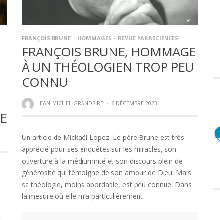
FRANÇOIS BRUNE
HOMMAGES
REVUE PARASCIENCES
FRANÇOIS BRUNE, HOMMAGE
À UN THÉOLOGIEN TROP PEU
CONNU
JEAN-MICHEL GRANDSIRE
·
6 DÉCEMBRE 2023
CE
Un article de Mickaël Lopez Le père Brune est très
apprécié pour ses enquêtes sur les miracles, son
ouverture à la médiumnité et son discours plein de
générosité qui témoigne de son amour de Dieu. Mais
sa théologie, moins abordable, est peu connue. Dans
la mesure où elle m’a particulièrement