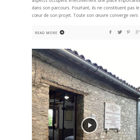
aspects occupent effectivement une place important
dans son parcours. Pourtant, ils ne constituent pas le
cœur de son projet. Toute son œuvre converge vers
READ MORE