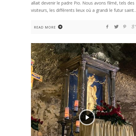
allait devenir le padre Pio. Nous avons filmé, tels des
visiteurs, les différents lieux où a grandi le futur saint
READ MORE