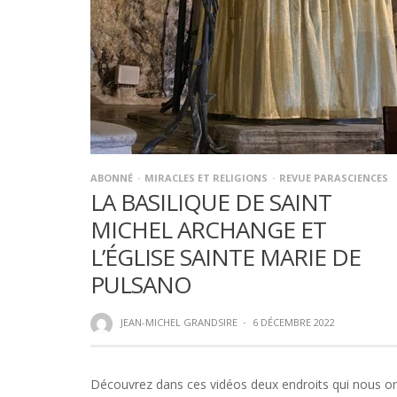
ABONNÉ
MIRACLES ET RELIGIONS
REVUE PARASCIENCES
LA BASILIQUE DE SAINT
MICHEL ARCHANGE ET
L’ÉGLISE SAINTE MARIE DE
PULSANO
JEAN-MICHEL GRANDSIRE
·
6 DÉCEMBRE 2022
Découvrez dans ces vidéos deux endroits qui nous o