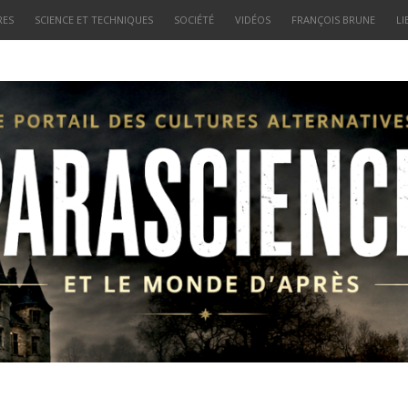
RES
SCIENCE ET TECHNIQUES
SOCIÉTÉ
VIDÉOS
FRANÇOIS BRUNE
LI