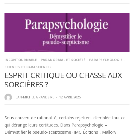
INCONTOURNABLE
PARANORMAL ET SOCIÉTÉ
PARAPSYCHOLOGIE
SCIENCES ET PARASCIENCES
ESPRIT CRITIQUE OU CHASSE AUX
SORCIÈRES ?
JEAN-MICHEL GRANDSIRE
·
12 AVRIL 2025
Sous couvert de rationalité, certains rejettent d’emblée tout ce
qui dérange leurs certitudes. Dans Parapsychologie –
Démystifier le pseudo-scepticisme (JMG Éditions), Mallory