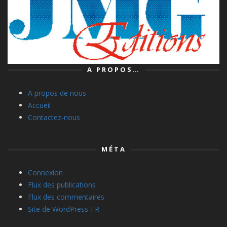
A PROPOS…
A propos de nous
Accueil
Contactez-nous
MÉTA
Connexion
Flux des publications
Flux des commentaires
Site de WordPress-FR