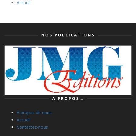
Accueil
NOS PUBLICATIONS
A PROPOS…
A propos de nous
Accueil
Contactez-nous