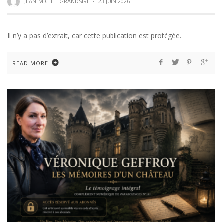
JEAN-MICHEL GRANDSIRE
·
23 JUIN 2026
Il n’y a pas d’extrait, car cette publication est protégée.
READ MORE