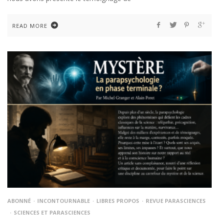
READ MORE
ABONNÉ
INCONTOURNABLE
LIBRES PROPOS
REVUE PARASCIENCES
SCIENCES ET PARASCIENCES