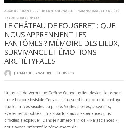
ABONNÉ
HANTISES
INCONTOURNABLE
PARANORMAL ET SOCIÉTÉ
REVUE PARASCIENCES
LE CHÂTEAU DE FOUGERET : QUE
NOUS APPRENNENT LES
FANTÔMES ? MÉMOIRE DES LIEUX,
SURVIVANCE ET ÉMOTIONS
ARCHÉTYPALES
JEAN-MICHEL GRANDSIRE
·
23 JUIN 2026
Un article de Véronique Geffroy Quand un lieu devient le témoin
d’une histoire invisible Certains lieux semblent porter davantage
que les traces visibles du passé. Vieilles pierres, souvenirs,
événements oubliés… mais parfois aussi expériences plus
difficiles à expliquer. Dans le numéro 141 de « Parasciences »,
nous avons présenté le témoignage de