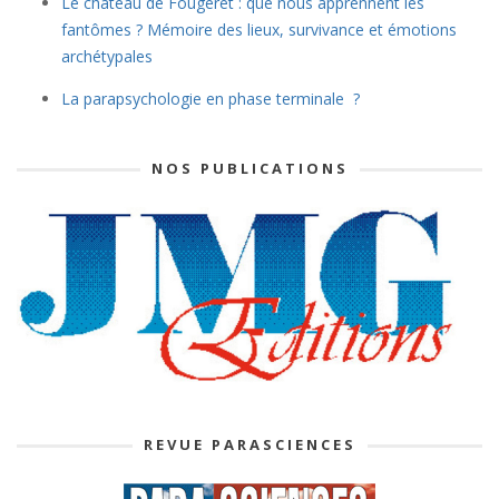
Le château de Fougeret : que nous apprennent les
fantômes ? Mémoire des lieux, survivance et émotions
archétypales
La parapsychologie en phase terminale ?
NOS PUBLICATIONS
REVUE PARASCIENCES