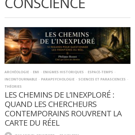
CONSCIENCE
ARCHÉOLOGIE
EMI
ENIGMES HISTORIQUES
ESPACE-TEMPS
INCONTOURNABLE
PARAPSYCHOLOGIE
SCIENCES ET PARASCIENCES
THÉORIES
LES CHEMINS DE L’INEXPLORÉ :
QUAND LES CHERCHEURS
CONTEMPORAINS ROUVRENT LA
CARTE DU RÉEL