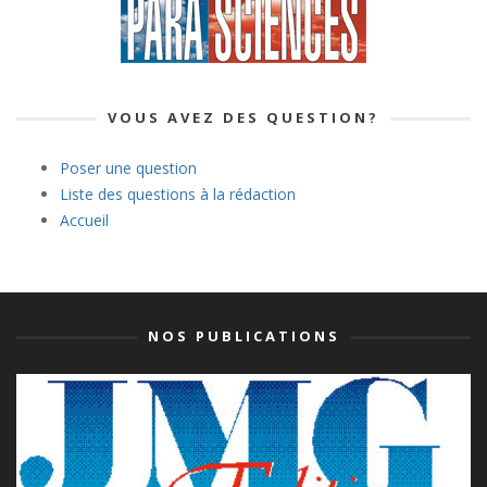
VOUS AVEZ DES QUESTION?
Poser une question
Liste des questions à la rédaction
Accueil
NOS PUBLICATIONS