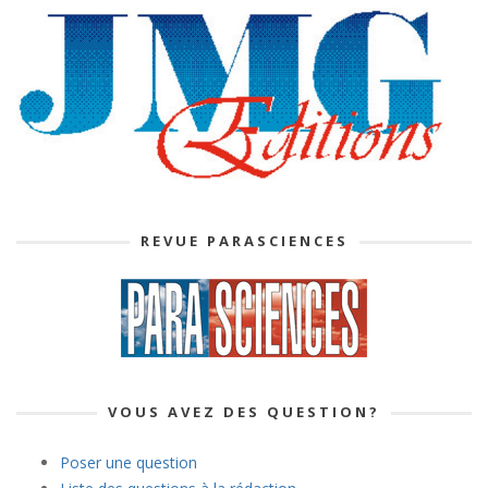
REVUE PARASCIENCES
VOUS AVEZ DES QUESTION?
Poser une question