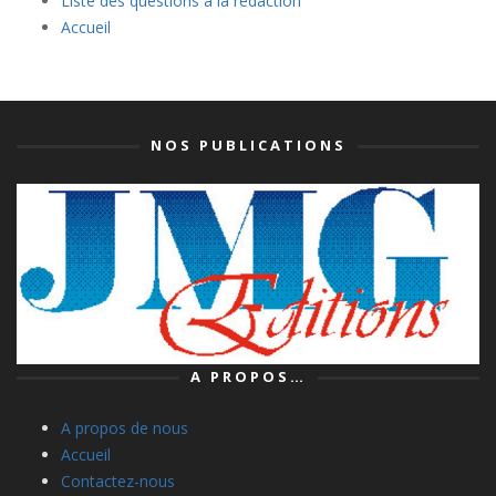
Liste des questions à la rédaction
Accueil
NOS PUBLICATIONS
A PROPOS…
A propos de nous
Accueil
Contactez-nous