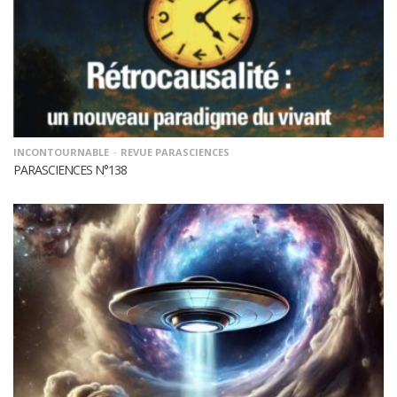
INCONTOURNABLE
REVUE PARASCIENCES
PARASCIENCES N°138