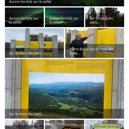
Aurore boréale sur la vallée
Aurore boréale sur
Aurore boréale sur
Sur la trace des
la vallée
la vallée
ovnis…
Pierre Beake Sur la trace des
Sur la trace des ovnis…
ovnis…
Sur la trace des ovnis…