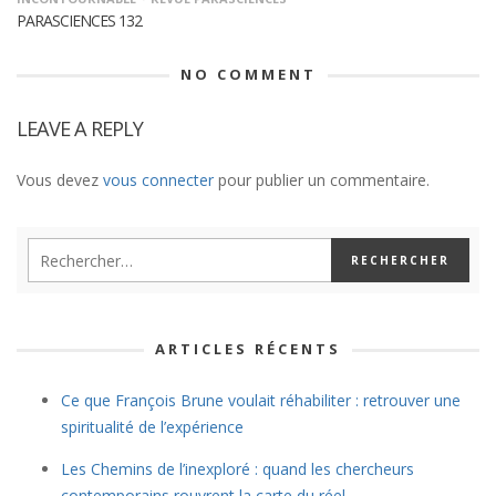
PARASCIENCES 132
NO COMMENT
LEAVE A REPLY
Vous devez
vous connecter
pour publier un commentaire.
ARTICLES RÉCENTS
Ce que François Brune voulait réhabiliter : retrouver une
spiritualité de l’expérience
Les Chemins de l’inexploré : quand les chercheurs
contemporains rouvrent la carte du réel