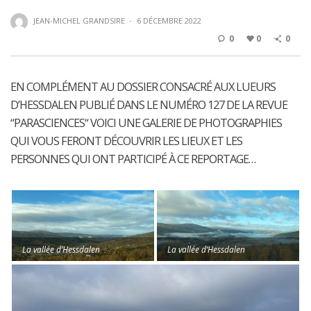
JEAN-MICHEL GRANDSIRE
·
6 DÉCEMBRE 2022
0
0
0
EN COMPLÉMENT AU DOSSIER CONSACRÉ AUX LUEURS
D’HESSDALEN PUBLIÉ DANS LE NUMÉRO 127 DE LA REVUE
“PARASCIENCES“ VOICI UNE GALERIE DE PHOTOGRAPHIES
QUI VOUS FERONT DÉCOUVRIR LES LIEUX ET LES
PERSONNES QUI ONT PARTICIPÉ À CE REPORTAGE…
La vallée d’Hessdalen
La vallée d’Hessdalen