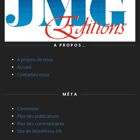
A PROPOS…
A propos de nous
Accueil
Contactez-nous
MÉTA
Connexion
Flux des publications
Flux des commentaires
Site de WordPress-FR