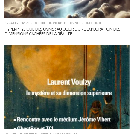
ESPACE-TEMPS
INCONTOURNABLE
OVNIS
UFOLOGIE
HYPERPHYSIQUE DES OVNIS : AU CŒUR D’UNE EXPLORATION DES
DIMENSIONS CACHÉES DE LA RÉALITÉ
INCONTOURNABLE
REVUE PARASCIENCES