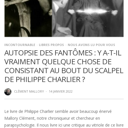
INCONTOURNABLE
LIBRES PROPOS
NOUS AVONS LU POUR VOUS
AUTOPSIE DES FANTÔMES : Y A-T-IL
VRAIMENT QUELQUE CHOSE DE
CONSISTANT AU BOUT DU SCALPEL
DE PHILIPPE CHARLIER ?
CLÉMENT MALLORY
·
14 JANVIER 2022
Le livre de Philippe Charlier semble avoir beaucoup énervé
Mallory Clément, notre chroniqueur et chercheur en
parapsychologie. Il nous livre ici une critique au vitriole de ce livre