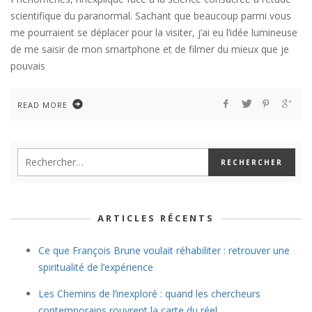
scientifique du paranormal. Sachant que beaucoup parmi vous
me pourraient se déplacer pour la visiter, j’ai eu l’idée lumineuse
de me saisir de mon smartphone et de filmer du mieux que je
pouvais
READ MORE
ARTICLES RÉCENTS
Ce que François Brune voulait réhabiliter : retrouver une
spiritualité de l’expérience
Les Chemins de l’inexploré : quand les chercheurs
contemporains rouvrent la carte du réel