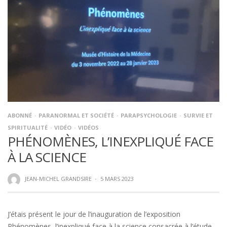
ABONNÉ
PARANORMAL ET SOCIÉTÉ
PARAPSYCHOLOGIE
SURVIE ET
SPIRITUALITÉ
VIDÉO
VIDÉOS
PHÉNOMÈNES, L’INEXPLIQUÉ FACE
À LA SCIENCE
JEAN-MICHEL GRANDSIRE
·
5 MARS 2023
J’étais présent le jour de l’inauguration de l’exposition
Phénomènes, l’inexpliqué face à la science consacrée à l’étude