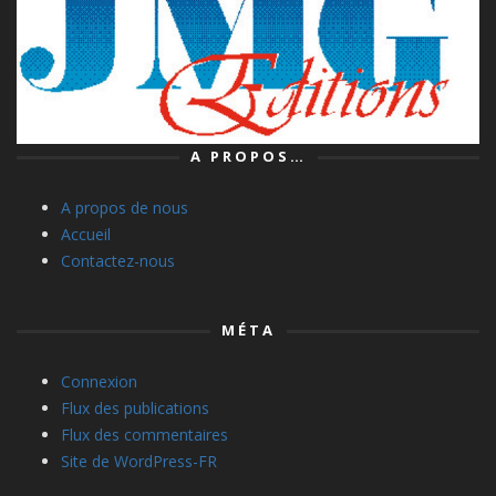
A PROPOS…
A propos de nous
Accueil
Contactez-nous
MÉTA
Connexion
Flux des publications
Flux des commentaires
Site de WordPress-FR