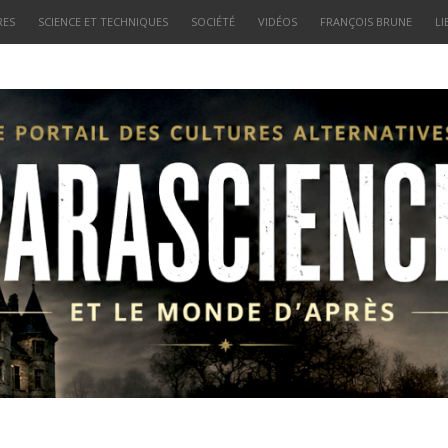
RES
SCIENCE ET TECHNIQUES
SOCIÉTÉ
VIDÉOS
FRANÇOIS BRUNE
LI