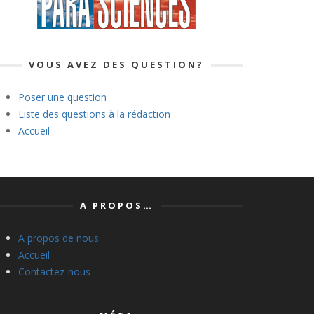
VOUS AVEZ DES QUESTION?
Poser une question
Liste des questions à la rédaction
Accueil
A PROPOS…
A propos de nous
Accueil
Contactez-nous