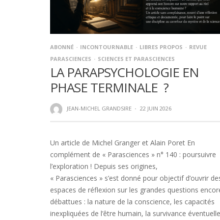
ABONNÉ
INCONTOURNABLE
LIBRES PROPOS
REVUE
PARASCIENCES
SCIENCES ET PARASCIENCES
LA PARAPSYCHOLOGIE EN
PHASE TERMINALE ?
JEAN-MICHEL GRANDSIRE
·
22 JUIN 2026
Un article de Michel Granger et Alain Poret En
complément de « Parasciences » n° 140 : poursuivre
l’exploration ! Depuis ses origines,
« Parasciences » s’est donné pour objectif d’ouvrir de
espaces de réflexion sur les grandes questions encor
débattues : la nature de la conscience, les capacités
inexpliquées de l’être humain, la survivance éventuell