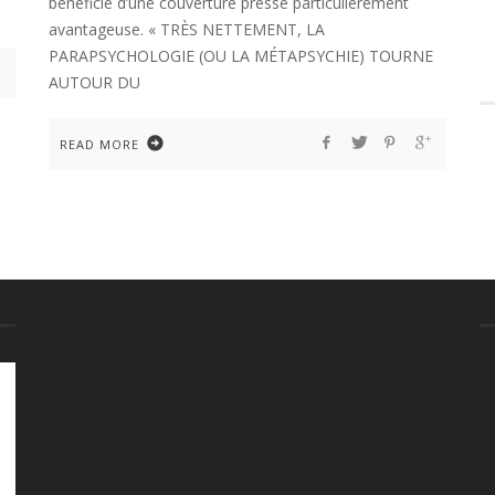
bénéficié d’une couverture presse particulièrement
avantageuse. « TRÈS NETTEMENT, LA
PARAPSYCHOLOGIE (OU LA MÉTAPSYCHIE) TOURNE
AUTOUR DU
READ MORE