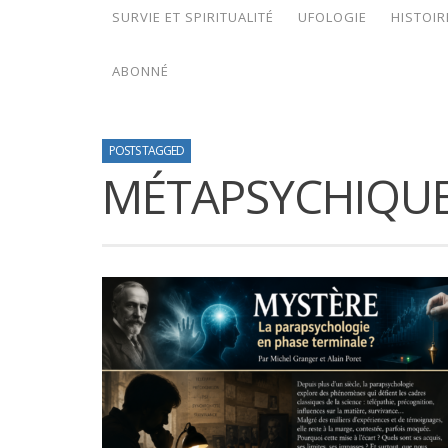
SURVIE ET SPIRITUALITÉ
UFOLOGIE
HISTOIR
ABONNÉ
POSTS TAGGED
MÉTAPSYCHIQU