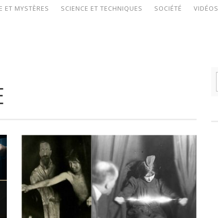
E ET MYSTÈRES
SCIENCE ET TECHNIQUES
SOCIÉTÉ
VIDÉO
E