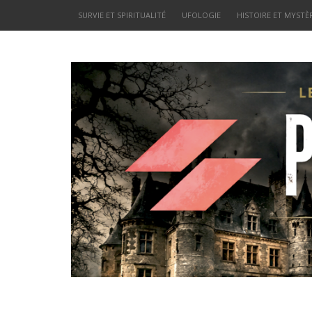
SURVIE ET SPIRITUALITÉ
UFOLOGIE
HISTOIRE ET MYSTÈ