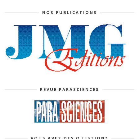
NOS PUBLICATIONS
REVUE PARASCIENCES
VOUS AVEZ DES QUESTION?