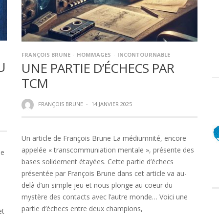
FRANÇOIS BRUNE
HOMMAGES
INCONTOURNABLE
U
UNE PARTIE D’ÉCHECS PAR
TCM
FRANÇOIS BRUNE
·
14 JANVIER 2025
Un article de François Brune La médiumnité, encore
appelée « transcommuniation mentale », présente des
he
bases solidement étayées. Cette partie d’échecs
présentée par François Brune dans cet article va au-
delà d’un simple jeu et nous plonge au coeur du
mystère des contacts avec l’autre monde… Voici une
partie d’échecs entre deux champions,
et