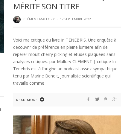
MÉRITE SON TITRE
CLÉMENT MALLORY
·
17 SEPTEMBRE 2022
Voici ma critique du livre In TENEBRIS. Une enquête à
découvrir de préférence en pleine lumière afin de
repérer moult cherry picking et études plaquées sans
analyses critiques. par Mallory CLEMENT | critique In
Tenebris est à l’origine un podcast assez sympathique
tenu par Marine Benoit, journaliste scientifique qui
travaille comme
READ MORE
t