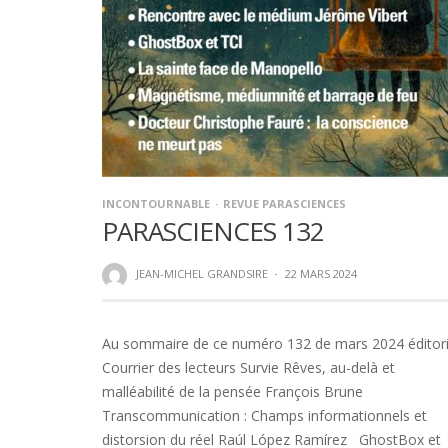
INCONTOURNABLE
REVUE PARASCIENCES
PARASCIENCES 132
JEAN-MICHEL GRANDSIRE
·
22 MARS 2024
Au sommaire de ce numéro 132 de mars 2024 éditori
Courrier des lecteurs Survie Rêves, au-delà et
malléabilité de la pensée François Brune
Transcommunication : Champs informationnels et
distorsion du réel Raúl López Ramírez GhostBox et