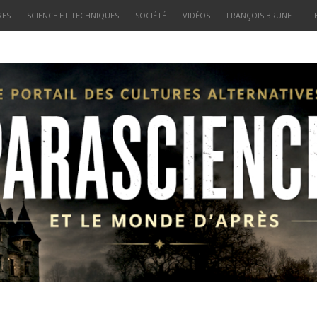
RES
SCIENCE ET TECHNIQUES
SOCIÉTÉ
VIDÉOS
FRANÇOIS BRUNE
LI