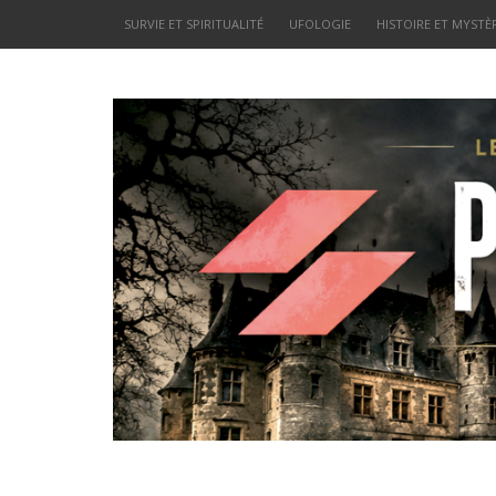
SURVIE ET SPIRITUALITÉ
UFOLOGIE
HISTOIRE ET MYSTÈ