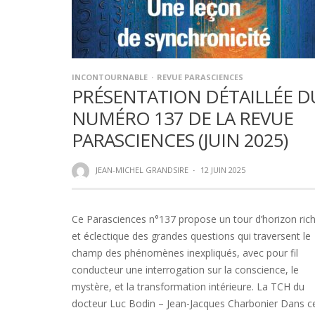
INCONTOURNABLE
REVUE PARASCIENCES
PRÉSENTATION DÉTAILLÉE D
NUMÉRO 137 DE LA REVUE
PARASCIENCES (JUIN 2025)
JEAN-MICHEL GRANDSIRE
·
12 JUIN 2025
Ce Parasciences n°137 propose un tour d’horizon ric
et éclectique des grandes questions qui traversent le
champ des phénomènes inexpliqués, avec pour fil
conducteur une interrogation sur la conscience, le
mystère, et la transformation intérieure. La TCH du
docteur Luc Bodin – Jean-Jacques Charbonier Dans c