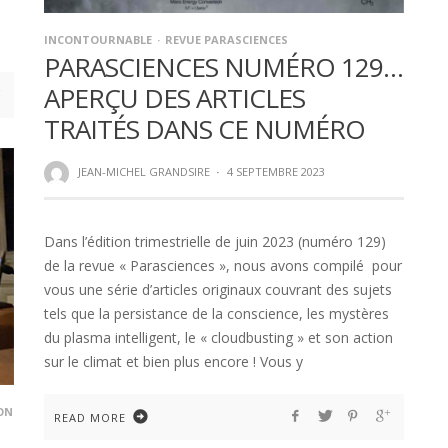
INCONTOURNABLE
REVUE PARASCIENCES
PARASCIENCES NUMÉRO 129…
APERÇU DES ARTICLES
TRAITÉS DANS CE NUMÉRO
JEAN-MICHEL GRANDSIRE
·
4 SEPTEMBRE 2023
Dans l’édition trimestrielle de juin 2023 (numéro 129)
de la revue « Parasciences », nous avons compilé pour
vous une série d’articles originaux couvrant des sujets
tels que la persistance de la conscience, les mystères
du plasma intelligent, le « cloudbusting » et son action
sur le climat et bien plus encore ! Vous y
ON
READ MORE