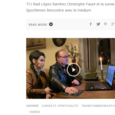
TCI Raúl López Ramírez Christophe Fauré et la survie
Epochtimes Rencontre avec le médium
READ MORE
ABONNÉ
SURVIE ET SPIRITUALITÉ
TRANSCOMMUNICATI
VIDÉOS