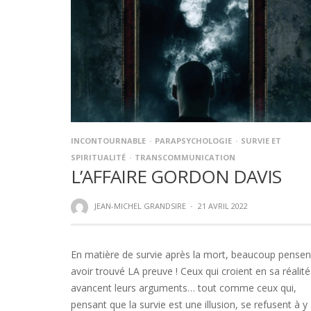
INCONTOURNABLE
PARAPSYCHOLOGIE
SURVIE ET
SPIRITUALITÉ
TRANSCOMMUNICATION
L’AFFAIRE GORDON DAVIS
JEAN-MICHEL GRANDSIRE
·
21 AVRIL 2022
En matière de survie après la mort, beaucoup pensen
avoir trouvé LA preuve ! Ceux qui croient en sa réalité
avancent leurs arguments… tout comme ceux qui,
pensant que la survie est une illusion, se refusent à y