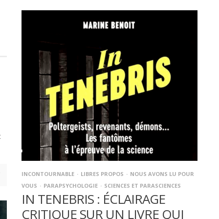
t
INCONTOURNABLE
LIBRES PROPOS
NOUS AVONS LU POUR
VOUS
PARAPSYCHOLOGIE
SCIENCES ET PARASCIENCES
IN TENEBRIS : ÉCLAIRAGE
CRITIQUE SUR UN LIVRE QUI