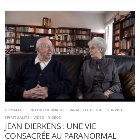
HOMMAGES
INCONTOURNABLE
PARAPSYCHOLOGIE
SURVIE ET
SPIRITUALITÉ
VIDÉO
VIDÉOS
JEAN DIERKENS : UNE VIE
CONSACRÉE AU PARANORMAL