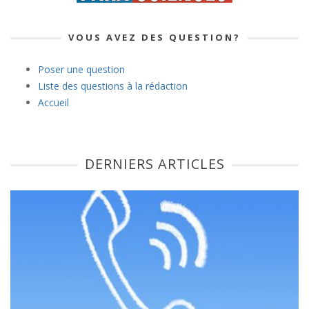
VOUS AVEZ DES QUESTION?
Poser une question
Liste des questions à la rédaction
Accueil
DERNIERS ARTICLES