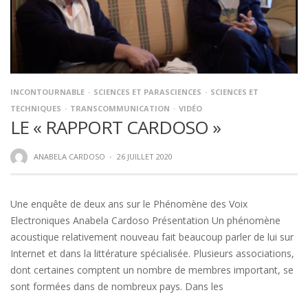
INCONTOURNABLE
SCIENCES ET PARASCIENCES
SCIENCES ET
TECHNIQUES
TRANSCOMMUNICATION
VIDÉO
LE « RAPPORT CARDOSO »
ANABELA CARDOSO
·
26 JUILLET 2020
Une enquête de deux ans sur le Phénomène des Voix
Electroniques Anabela Cardoso Présentation Un phénomène
acoustique relativement nouveau fait beaucoup parler de lui sur
Internet et dans la littérature spécialisée. Plusieurs associations,
dont certaines comptent un nombre de membres important, se
sont formées dans de nombreux pays. Dans les