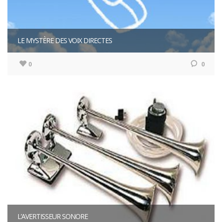
LE MYSTÈRE DES VOIX DIRECTES
0
0
L’AVERTISSEUR SONORE