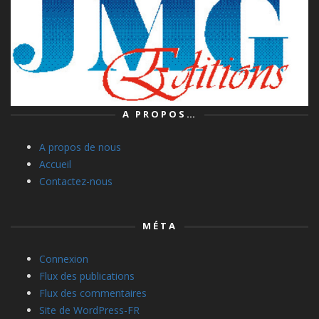
A PROPOS…
A propos de nous
Accueil
Contactez-nous
MÉTA
Connexion
Flux des publications
Flux des commentaires
Site de WordPress-FR