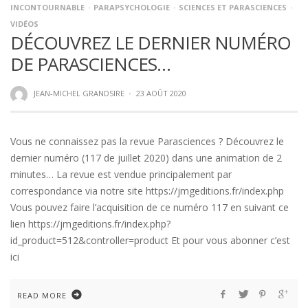
INCONTOURNABLE
PARAPSYCHOLOGIE
SCIENCES ET PARASCIENCES
VIDÉOS
DÉCOUVREZ LE DERNIER NUMÉRO
DE PARASCIENCES…
JEAN-MICHEL GRANDSIRE
·
23 AOÛT 2020
Vous ne connaissez pas la revue Parasciences ? Découvrez le
dernier numéro (117 de juillet 2020) dans une animation de 2
minutes… La revue est vendue principalement par
correspondance via notre site https://jmgeditions.fr/index.php
Vous pouvez faire l’acquisition de ce numéro 117 en suivant ce
lien https://jmgeditions.fr/index.php?
id_product=512&controller=product Et pour vous abonner c’est
ici
READ MORE