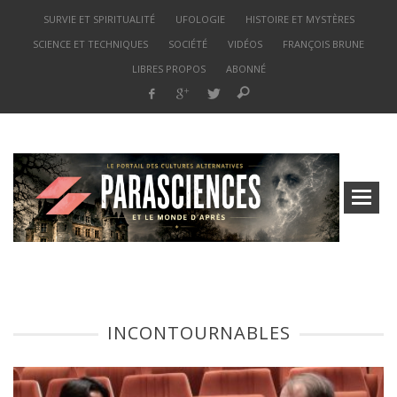
SURVIE ET SPIRITUALITÉ
UFOLOGIE
HISTOIRE ET MYSTÈRES
SCIENCE ET TECHNIQUES
SOCIÉTÉ
VIDÉOS
FRANÇOIS BRUNE
LIBRES PROPOS
ABONNÉ
INCONTOURNABLES