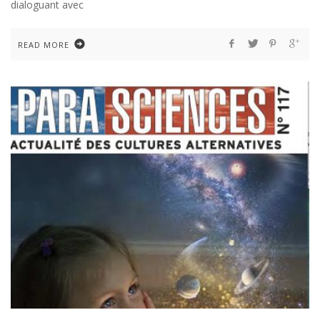
dialoguant avec
READ MORE