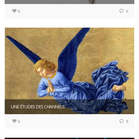
0
0
UNE ÉTUDES DES CHANNELS
0
0