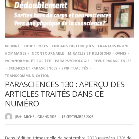
ABONNÉ
CROP CIRCLES
ENIGMES HISTORIQUES
FRANÇOIS BRUNE
HOMMAGES
INCONTOURNABLE
MIRACLES ET RELIGIONS
OVNIS
PARANORMAL ET SOCIÉTÉ
PARAPSYCHOLOGIE
REVUE PARASCIENCES
SCIENCES ET PARASCIENCES
SPIRITUALITÉS
TRANSCOMMUNICATION
PARASCIENCES 130 : APERÇU DES
ARTICLES TRAITÉS DANS CE
NUMÉRO
JEAN-MICHEL GRANDSIRE
·
15 SEPTEMBRE 2023
Dans l’édition trimestrielle de septembre 2023 (numéro 130) de