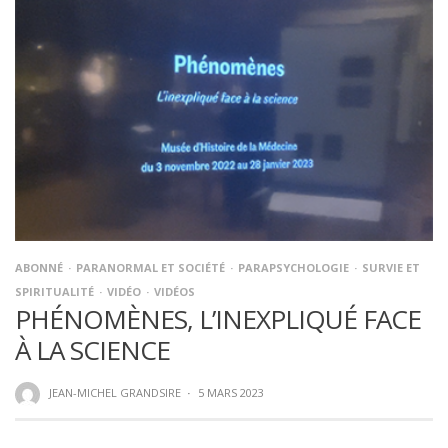
ABONNÉ
PARANORMAL ET SOCIÉTÉ
PARAPSYCHOLOGIE
SURVIE ET
SPIRITUALITÉ
VIDÉO
VIDÉOS
PHÉNOMÈNES, L’INEXPLIQUÉ FACE
À LA SCIENCE
JEAN-MICHEL GRANDSIRE
·
5 MARS 2023