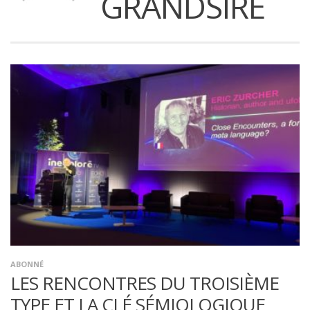
GRANDSIRE
ABONNÉ
LES RENCONTRES DU TROISIÈME
TYPE ET LA CLÉ SÉMIOLOGIQUE