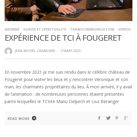
ABONNÉ
SURVIE ET SPIRITUALITÉ
TRANSCOMMUNICATION
VIDÉOS
EXPÉRIENCE DE TCI À FOUGERET
JEAN-MICHEL GRANDSIRE
·
5 MARS 2023
En novembre 2021 je me suis rendu dans le célèbre château de
Fougeret pour visiter les lieux et y rencontrer Véronique et son
mari, les charmants propriétaires du lieu. À mon arrivée, il y avait
de l’animation : de nombreuses personnes étaient présentes
parmi lesquelles le TCIste Manu Delpech et Lisa Beranger
READ MORE