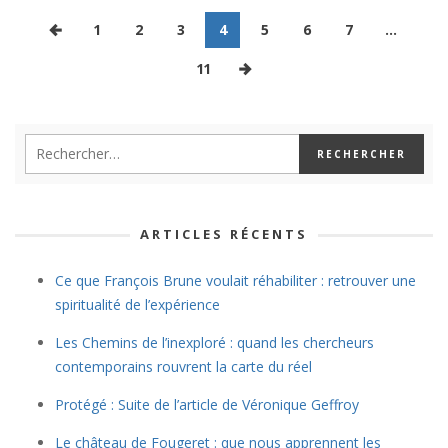
1
2
3
4
5
6
7
…
11
ARTICLES RÉCENTS
Ce que François Brune voulait réhabiliter : retrouver une
spiritualité de l’expérience
Les Chemins de l’inexploré : quand les chercheurs
contemporains rouvrent la carte du réel
Protégé : Suite de l’article de Véronique Geffroy
Le château de Fougeret : que nous apprennent les