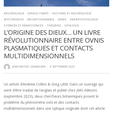
ARCHÉOLOGIE
ESPACE-TEMPS
HISTOIRE ET ARCHÉOLOGIE
MYSTÉRIEUSE
INCONTOURNABLE
OVNIS
PARAPSYCHOLOGIE
SCIENCES ET PARASCIENCES
THÉORIES
UFOLOGIE
L’ORIGINE DES DIEUX… UN LIVRE
RÉVOLUTIONNAIRE ENTRE OVNIS
PLASMATIQUES ET CONTACTS
MULTIDIMENSIONNELS
JEAN-MICHEL GRANDSIRE
·
8 SEPTEMBRE 2023
Un article d’Andrew Collins & Greg Little Dans un ouvrage qui
vient d’être traduit de l’anglais et publié chez JMG éditions
(septembre 2023), deux chercheurs britanniques posent le
problème du phénomène ovni et des contacts
multidimensionnels dans une optique originale dont cet article