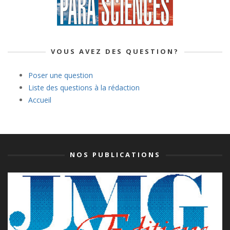
VOUS AVEZ DES QUESTION?
Poser une question
Liste des questions à la rédaction
Accueil
NOS PUBLICATIONS