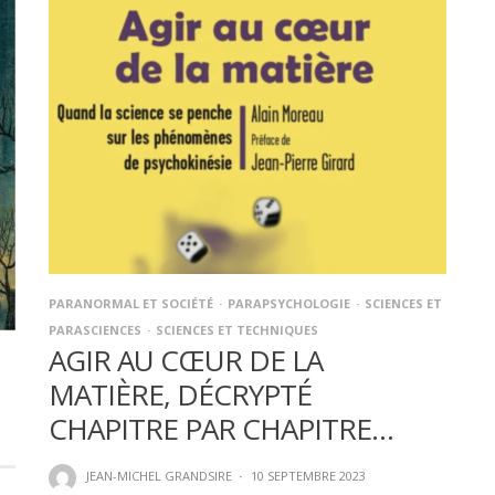
PARANORMAL ET SOCIÉTÉ
PARAPSYCHOLOGIE
SCIENCES ET
PARASCIENCES
SCIENCES ET TECHNIQUES
AGIR AU CŒUR DE LA
MATIÈRE, DÉCRYPTÉ
CHAPITRE PAR CHAPITRE…
JEAN-MICHEL GRANDSIRE
·
10 SEPTEMBRE 2023