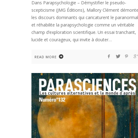
Dans Parapsychologie – Démystifier le pseudo-
scepticisme (JMG Éditions), Mallory Clément démont
les discours dominants qui caricaturent le paranorma
et réhabilite la parapsychologie comme un véritable
champ d’exploration scientifique. Un essai tranchant,
lucide et courageux, qui invite à douter…
READ MORE