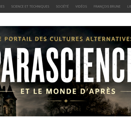
RES
SCIENCE ET TECHNIQUES
SOCIÉTÉ
VIDÉOS
FRANÇOIS BRUNE
LI