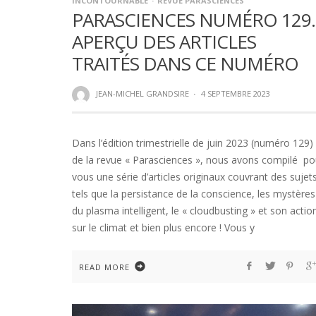
INCONTOURNABLE
REVUE PARASCIENCES
PARASCIENCES NUMÉRO 129
APERÇU DES ARTICLES
TRAITÉS DANS CE NUMÉRO
JEAN-MICHEL GRANDSIRE
·
4 SEPTEMBRE 2023
Dans l’édition trimestrielle de juin 2023 (numéro 129)
de la revue « Parasciences », nous avons compilé po
vous une série d’articles originaux couvrant des sujet
tels que la persistance de la conscience, les mystères
du plasma intelligent, le « cloudbusting » et son actio
sur le climat et bien plus encore ! Vous y
READ MORE