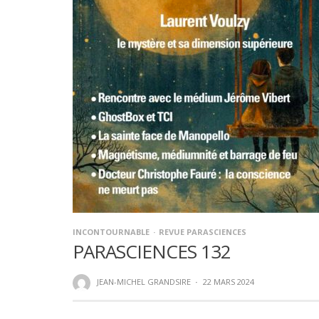
INCONTOURNABLE
REVUE PARASCIENCES
PARASCIENCES 132
JEAN-MICHEL GRANDSIRE
·
22 MARS 2024