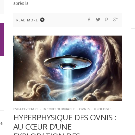
après la
READ MORE
ESPACE-TEMPS
INCONTOURNABLE
OVNIS
UFOLOGIE
HYPERPHYSIQUE DES OVNIS :
ée
AU CŒUR D’UNE