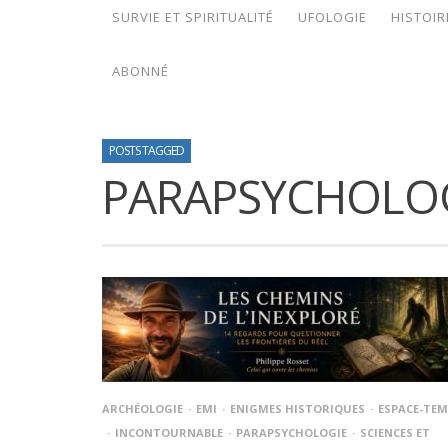
SURVIE ET SPIRITUALITÉ
UFOLOGIE
HISTOIR
ABONNÉ
POSTS TAGGED
PARAPSYCHOLO
ARCHÉOLOGIE
EMI
ENIGMES HISTORIQUES
ESPACE-TEM
INCONTOURNABLE
PARAPSYCHOLOGIE
SCIENCES ET