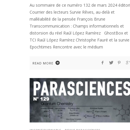
Au sommaire de ce numéro 132 de mars 2024 éditori
Courrier des lecteurs Survie Rêves, au-delà et
malléabilité de la pensée François Brune
Transcommunication : Champs informationnels et
distorsion du réel Raúl López Ramírez GhostBox et
TCI Raúl López Ramírez Christophe Fauré et la survie
Epochtimes Rencontre avec le médium
READ MORE