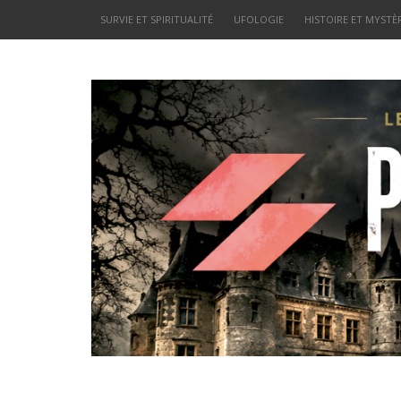
SURVIE ET SPIRITUALITÉ
UFOLOGIE
HISTOIRE ET MYSTÈ