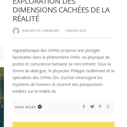
EXPLORATION DES
DIMENSIONS CACHÉES DE LA
e
l
RÉALITÉ
JEAN-MICHEL GRANDSIRE
·
7 JANVIER 2025
Hyperphysique des OVNIs propose une plongée
fascinante dans le phénomène OVNI, où physique de
pointe et conscience humaine se rencontrent. Sous la
forme du dialogue, le physicien Philippe Guillemant et le
spécialiste des OVNIs Éric Zurcher interrogent les
mystères de l’univers et ouvrent des perspectives
inédites sur la réalité du
READ MORE